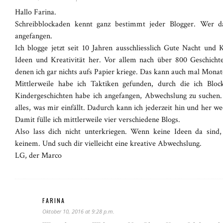
Hallo Farina.
Schreibblockaden kennt ganz bestimmt jeder Blogger. Wer das
angefangen.
Ich blogge jetzt seit 10 Jahren ausschliesslich Gute Nacht und
Ideen und Kreativität her. Vor allem nach über 800 Geschicht
denen ich gar nichts aufs Papier kriege. Das kann auch mal Monate
Mittlerweile habe ich Taktiken gefunden, durch die ich Bl
Kindergeschichten habe ich angefangen, Abwechslung zu suchen. 
alles, was mir einfällt. Dadurch kann ich jederzeit hin und her
Damit fülle ich mittlerweile vier verschiedene Blogs.
Also lass dich nicht unterkriegen. Wenn keine Ideen da sind,
keinem. Und such dir vielleicht eine kreative Abwechslung.
LG, der Marco
FARINA
Oktober 10, 2016 at 9:28 p.m.