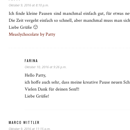
Oktober 9, 2016 at 8:10 p.m.
Ich finde kleine Pausen sind manchmal einfach gut, für etwas ne
Die Zeit vergeht einfach so schnell, aber manchmal muss man sich
Liebe Grüße 🙂
Measlychocolate by Patty
FARINA
Oktober 10, 2016 at 9:26 p.m.
Hello Patty,
ich hoffe auch sehr, dass meine kreative Pause neuen Sch
Vielen Dank für deinen Senf!!
Liebe Grüße!
MARCO WITTLER
Oktober 9, 2016 at 11:15 p.m.