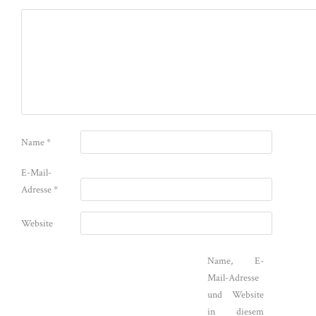
Name
*
E-Mail-
Adresse
*
Website
Name, E-
Mail-Adresse
und Website
in diesem