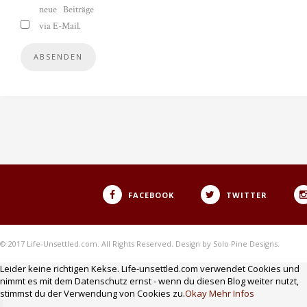
neue Beiträge
via E-Mail.
FACEBOOK
TWITTER
© 2017 Life-Unsettled.com. All Rights Reserved. Design by Solo Pine Designs.
Leider keine richtigen Kekse. Life-unsettled.com verwendet Cookies und
nimmt es mit dem Datenschutz ernst - wenn du diesen Blog weiter nutzt,
stimmst du der Verwendung von Cookies zu.
Okay
Mehr Infos