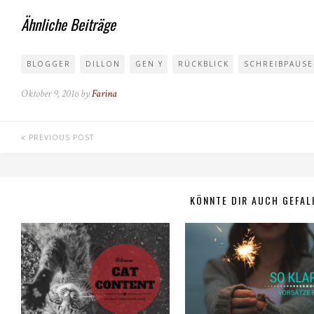
Ähnliche Beiträge
BLOGGER
DILLON
GEN Y
RÜCKBLICK
SCHREIBPAUSE
Oktober 9, 2016 by
Farina
PREVIOUS POST
KÖNNTE DIR AUCH GEFAL