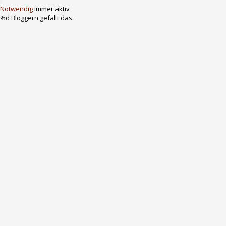
Notwendig
immer aktiv
%d
Bloggern gefällt das: