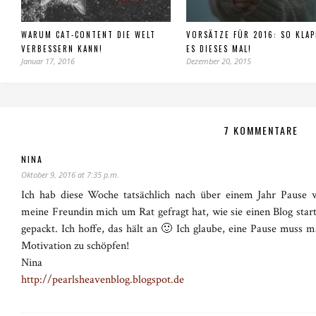
WARUM CAT-CONTENT DIE WELT
VORSÄTZE FÜR 2016: SO KLAP
VERBESSERN KANN!
ES DIESES MAL!
Januar 17, 2016
Dezember 20, 2015
7 KOMMENTARE
NINA
Oktober 9, 2016 at 7:35 p.m.
Ich hab diese Woche tatsächlich nach über einem Jahr Pause 
meine Freundin mich um Rat gefragt hat, wie sie einen Blog star
gepackt. Ich hoffe, das hält an 🙂 Ich glaube, eine Pause muss
Motivation zu schöpfen!
Nina
http://pearlsheavenblog.blogspot.de