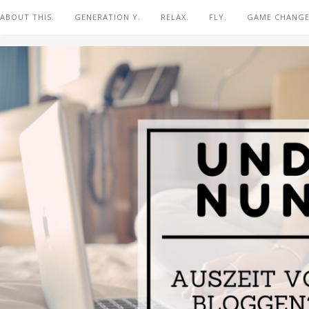
ABOUT THIS.
GENERATION Y.
RELAX.
FLY.
GAME CHANGE