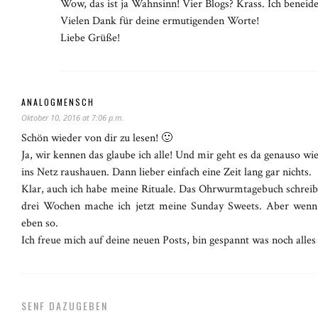
Wow, das ist ja Wahnsinn! Vier Blogs? Krass. Ich beneide
Vielen Dank für deine ermutigenden Worte!
Liebe Grüße!
ANALOGMENSCH
Oktober 10, 2016 at 7:06 p.m.
Schön wieder von dir zu lesen! 🙂
Ja, wir kennen das glaube ich alle! Und mir geht es da genauso wi
ins Netz raushauen. Dann lieber einfach eine Zeit lang gar nichts.
Klar, auch ich habe meine Rituale. Das Ohrwurmtagebuch schreibt 
drei Wochen mache ich jetzt meine Sunday Sweets. Aber wenn 
eben so.
Ich freue mich auf deine neuen Posts, bin gespannt was noch all
SENF DAZUGEBEN