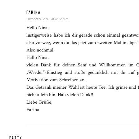
FARINA
Oktober 9, 2016 at 8:12 p.m.
Hello Nina,
lustigerweise habe ich dir gerade schon einmal geantwo
also vorweg, wenn du das jetzt zum zweiten Mal in abgeä
Also nochmal:
Hallo Nina,
vielen Dank für deinen Senf und Willkommen im Clu
„Wieder“-Einstieg und stoße gedanklich mit dir auf 
Motivation zum Schreiben an.
Das Getränk meiner Wahl ist heute Tee. Ich grinse und f
nicht allein bin. Hab vielen Dank!!
Liebe Grüße,
Farina
PATTY