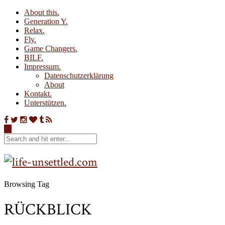
About this.
Generation Y.
Relax.
Fly.
Game Changers.
BILF.
Impressum.
Datenschutzerklärung
About
Kontakt.
Unterstützen.
Browsing Tag
RÜCKBLICK