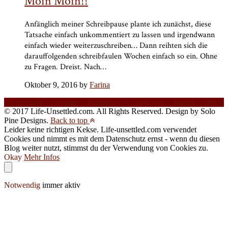
Moin Moin!!
Anfänglich meiner Schreibpause plante ich zunächst, diese
Tatsache einfach unkommentiert zu lassen und irgendwann
einfach wieder weiterzuschreiben… Dann reihten sich die
darauffolgenden schreibfaulen Wochen einfach so ein. Ohne
zu Fragen. Dreist. Nach…
Oktober 9, 2016 by
Farina
Facebook
Twitter
Instagram
Bloglovin
Tumblr
RSS
© 2017 Life-Unsettled.com. All Rights Reserved. Design by Solo
Pine Designs.
Back to top
Leider keine richtigen Kekse. Life-unsettled.com verwendet
Cookies und nimmt es mit dem Datenschutz ernst - wenn du diesen
Blog weiter nutzt, stimmst du der Verwendung von Cookies zu.
Okay
Mehr Infos
Notwendig
immer aktiv