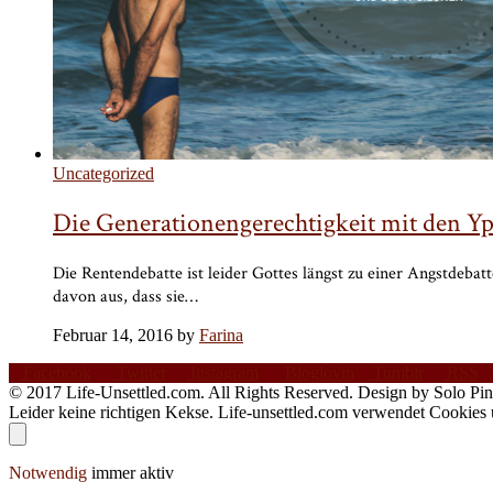
Uncategorized
Die Generationengerechtigkeit mit den Yp
Die Rentendebatte ist leider Gottes längst zu einer Angstdeba
davon aus, dass sie…
Februar 14, 2016 by
Farina
Facebook
Twitter
Instagram
Bloglovin
Tumblr
RSS
© 2017 Life-Unsettled.com. All Rights Reserved. Design by Solo Pin
Leider keine richtigen Kekse. Life-unsettled.com verwendet Cookies
Notwendig
immer aktiv