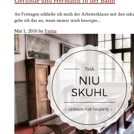
Gerlinde und Hermann in der Bahn
An Freitagen schließe ich mich der Arbeiterklasse mit den se
gebe ich das an, wann immer mich besorgte…
Mai 1, 2016 by
Farina