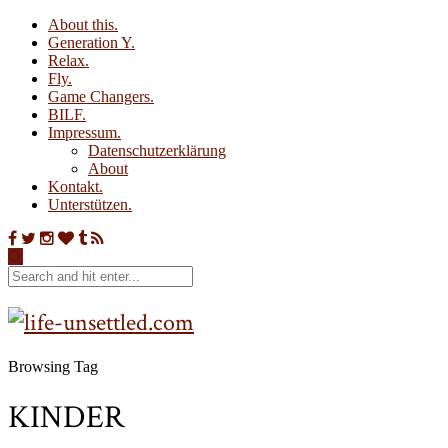
About this.
Generation Y.
Relax.
Fly.
Game Changers.
BILF.
Impressum.
Datenschutzerklärung
About
Kontakt.
Unterstützen.
Browsing Tag
KINDER