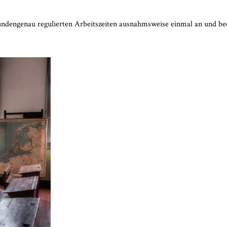
kundengenau regulierten Arbeitszeiten ausnahmsweise einmal an und b