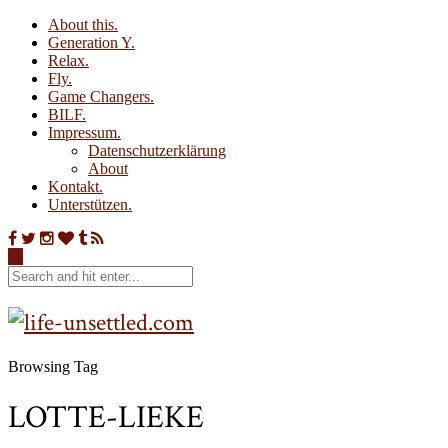
About this.
Generation Y.
Relax.
Fly.
Game Changers.
BILF.
Impressum.
Datenschutzerklärung
About
Kontakt.
Unterstützen.
Browsing Tag
LOTTE-LIEKE